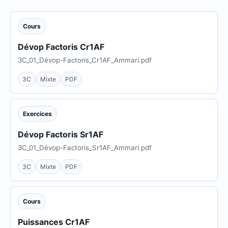
Cours
Dévop Factoris Cr1AF
3C_01_Dévop-Factoris_Cr1AF_Ammari.pdf
3C
Mixte
PDF
Exercices
Dévop Factoris Sr1AF
3C_01_Dévop-Factoris_Sr1AF_Ammari.pdf
3C
Mixte
PDF
Cours
Puissances Cr1AF