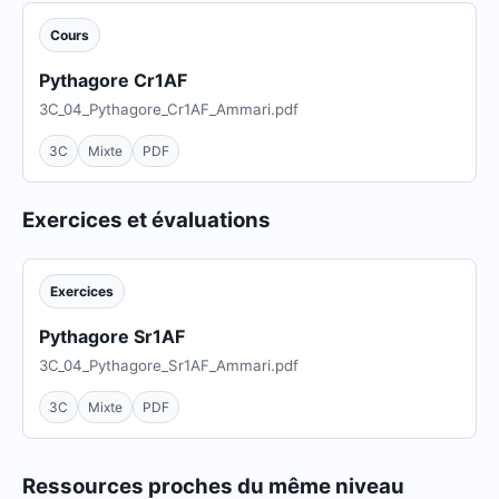
Cours
Pythagore Cr1AF
3C_04_Pythagore_Cr1AF_Ammari.pdf
3C
Mixte
PDF
Exercices et évaluations
Exercices
Pythagore Sr1AF
3C_04_Pythagore_Sr1AF_Ammari.pdf
3C
Mixte
PDF
Ressources proches du même niveau