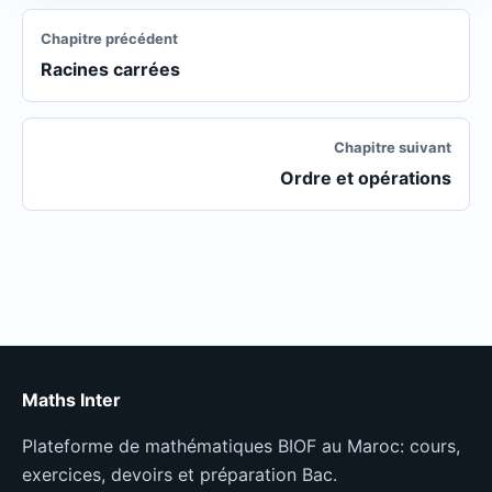
Chapitre précédent
Racines carrées
Chapitre suivant
Ordre et opérations
Maths Inter
Plateforme de mathématiques BIOF au Maroc: cours,
exercices, devoirs et préparation Bac.