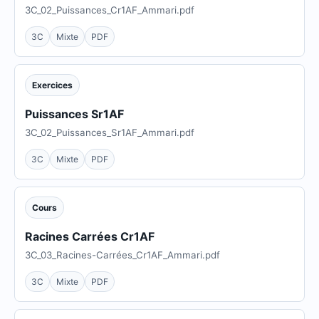
3C_02_Puissances_Cr1AF_Ammari.pdf
3C
Mixte
PDF
Exercices
Puissances Sr1AF
3C_02_Puissances_Sr1AF_Ammari.pdf
3C
Mixte
PDF
Cours
Racines Carrées Cr1AF
3C_03_Racines-Carrées_Cr1AF_Ammari.pdf
3C
Mixte
PDF