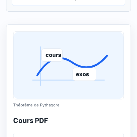
cours
exos
Théorème de Pythagore
Cours PDF