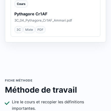
Cours
Pythagore Cr1AF
3C_04_Pythagore_Cr1AF_Ammari.pdf
3C
Mixte
PDF
FICHE MÉTHODE
Méthode de travail
Lire le cours et recopier les définitions
importantes.