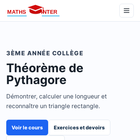
Menu
3ÈME ANNÉE COLLÈGE
Théorème de
Pythagore
Démontrer, calculer une longueur et
reconnaître un triangle rectangle.
Voir le cours
Exercices et devoirs