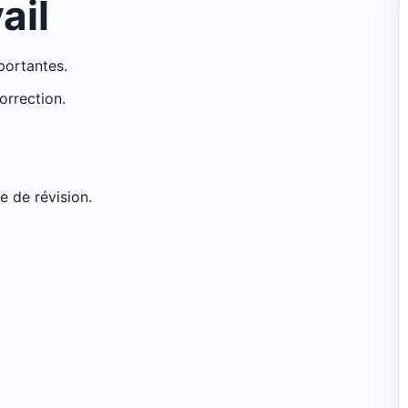
ail
mportantes.
orrection.
e de révision.