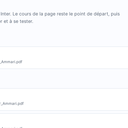
ter. Le cours de la page reste le point de départ, puis
 et à se tester.
r_Ammari.pdf
r_Ammari.pdf