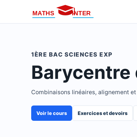
1ÈRE BAC SCIENCES EXP
Barycentre 
Combinaisons linéaires, alignement et
Voir le cours
Exercices et devoirs