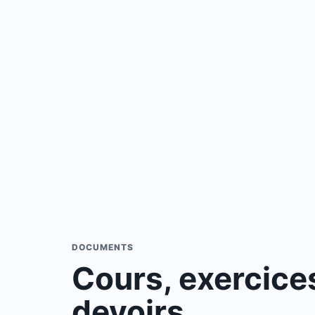
DOCUMENTS
Cours, exercices
devoirs