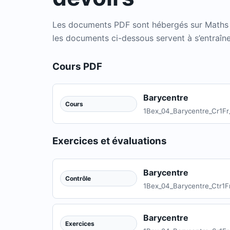
Les documents PDF sont hébergés sur Maths In
les documents ci-dessous servent à s’entraîner
Cours PDF
Barycentre
Cours
1Bex_04_Barycentre_Cr1F
Exercices et évaluations
Barycentre
Contrôle
1Bex_04_Barycentre_Ctr1F
Barycentre
Exercices