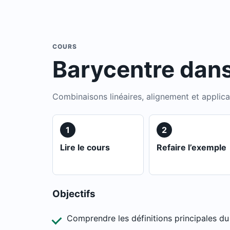
COURS
Barycentre dans
Combinaisons linéaires, alignement et applic
1
2
Lire le cours
Refaire l’exemple
Objectifs
Comprendre les définitions principales du