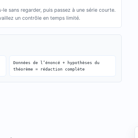
le sans regarder, puis passez à une série courte.
aillez un contrôle en temps limité.
Données de l’énoncé + hypothèses du
théorème = rédaction complète