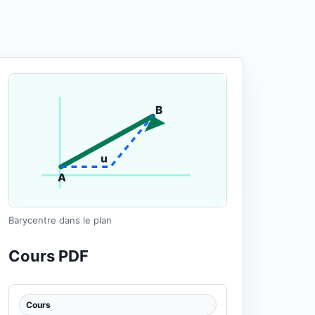
B
u
A
Barycentre dans le plan
Cours PDF
Cours