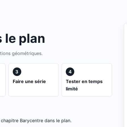
 le plan
ations géométriques.
3
4
Faire une série
Tester en temps
limité
 chapitre Barycentre dans le plan.