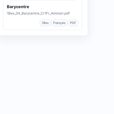
Barycentre
1Bex_04_Barycentre_Cr1Fr_Ammari.pdf
1Bex
Français
PDF