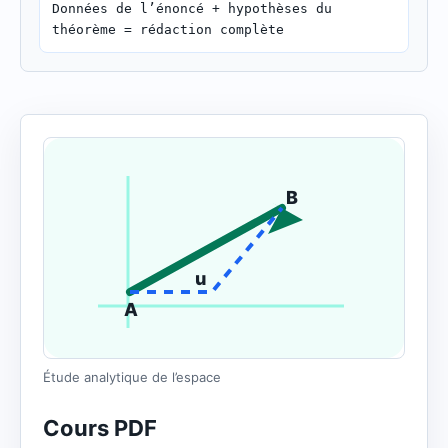
Données de l’énoncé + hypothèses du
théorème = rédaction complète
B
u
A
Étude analytique de l’espace
Cours PDF