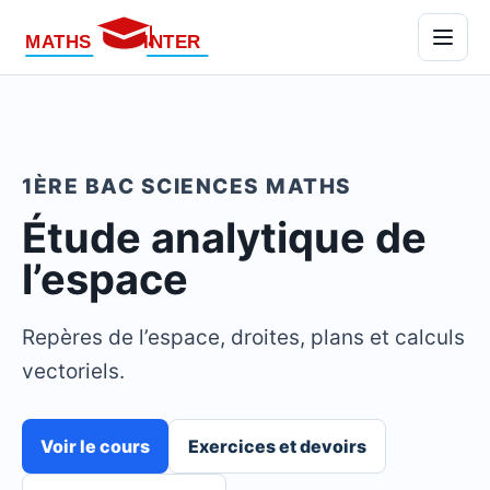
Menu
1ÈRE BAC SCIENCES MATHS
Étude analytique de
l’espace
Repères de l’espace, droites, plans et calculs
vectoriels.
Voir le cours
Exercices et devoirs