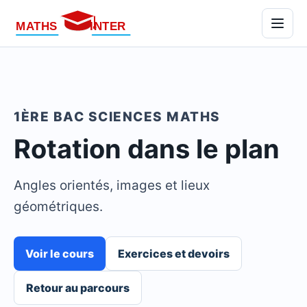
Menu
1ÈRE BAC SCIENCES MATHS
Rotation dans le plan
Angles orientés, images et lieux
géométriques.
Voir le cours
Exercices et devoirs
Retour au parcours