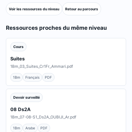
Voir les ressources du niveau
Retour au parcours
Ressources proches du même niveau
Cours
Suites
1Bm_03_Suites_Cr1Fr_Ammari.pdf
1Bm
Français
PDF
Devoir surveillé
08 Ds2A
1Bm_07-08-S1_Ds2A_OUBIJI_Ar.pdf
1Bm
Arabe
PDF