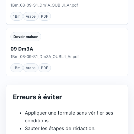
1Bm_08-09-S1_Dm1A_OUBIJI_Ar.pdf
1Bm
Arabe
PDF
Devoir maison
09 Dm3A
1Bm_08-09-S1_Dm3A_OUBIJI_Ar.pdf
1Bm
Arabe
PDF
Erreurs à éviter
Appliquer une formule sans vérifier ses
conditions.
Sauter les étapes de rédaction.