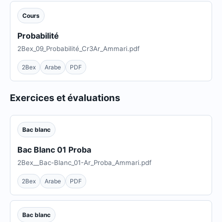
Cours
Probabilité
2Bex_09_Probabilité_Cr3Ar_Ammari.pdf
2Bex
Arabe
PDF
Exercices et évaluations
Bac blanc
Bac Blanc 01 Proba
2Bex__Bac-Blanc_01-Ar_Proba_Ammari.pdf
2Bex
Arabe
PDF
Bac blanc