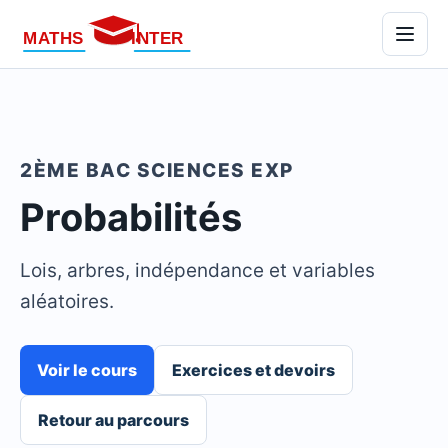
Menu
2ÈME BAC SCIENCES EXP
Probabilités
Lois, arbres, indépendance et variables
aléatoires.
Voir le cours
Exercices et devoirs
Retour au parcours