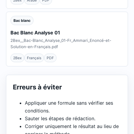
2Bex
Arabe
PDF
Bac blanc
Bac Blanc Analyse 01
2Bex__Bac-Blanc_Analyse_01-Fr_Ammari_Enoncé-et-
Solution-en-Français.pdf
2Bex
Français
PDF
Erreurs à éviter
Appliquer une formule sans vérifier ses
conditions.
Sauter les étapes de rédaction.
Corriger uniquement le résultat au lieu de