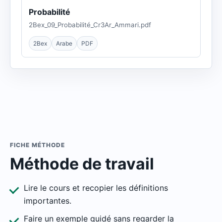
Probabilité
2Bex_09_Probabilité_Cr3Ar_Ammari.pdf
2Bex
Arabe
PDF
FICHE MÉTHODE
Méthode de travail
Lire le cours et recopier les définitions
importantes.
Faire un exemple guidé sans regarder la