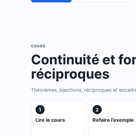
COURS
Continuité et fo
réciproques
Théorèmes, bijections, réciproques et encadr
1
2
Lire le cours
Refaire l’exemple