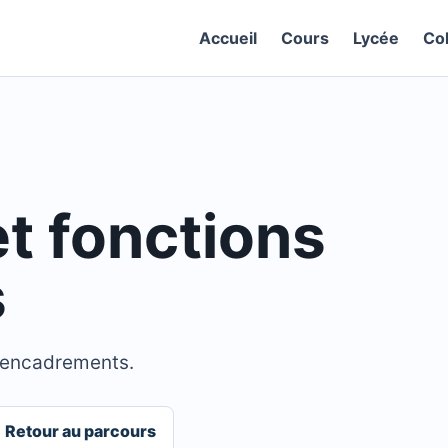
Accueil
Cours
Lycée
Co
et fonctions
s
t encadrements.
Retour au parcours