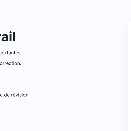
ail
mportantes.
orrection.
e de révision.