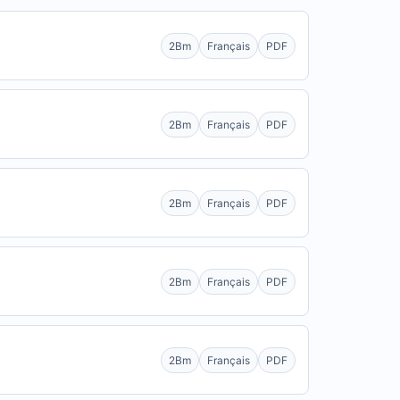
2Bm
Français
PDF
2Bm
Français
PDF
2Bm
Français
PDF
2Bm
Français
PDF
2Bm
Français
PDF