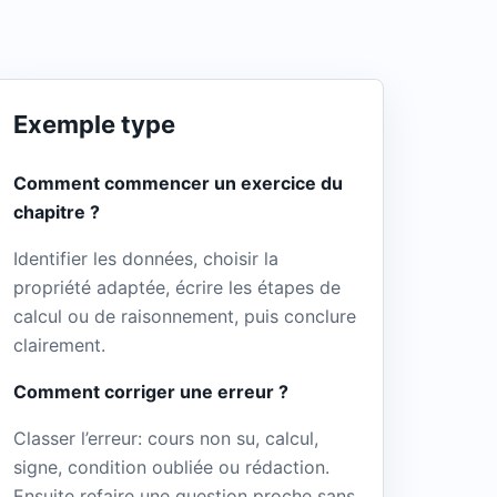
Exemple type
Comment commencer un exercice du
chapitre ?
Identifier les données, choisir la
propriété adaptée, écrire les étapes de
calcul ou de raisonnement, puis conclure
clairement.
Comment corriger une erreur ?
Classer l’erreur: cours non su, calcul,
signe, condition oubliée ou rédaction.
Ensuite refaire une question proche sans