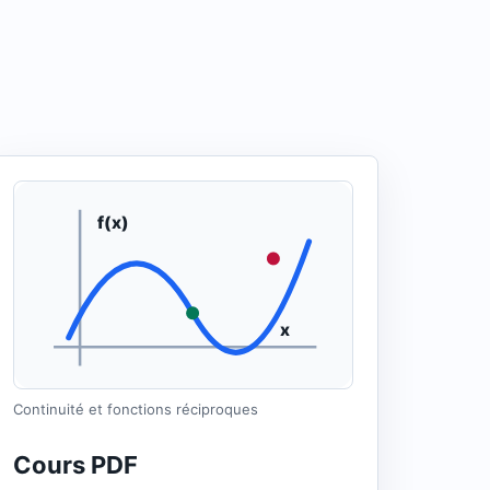
f(x)
x
Continuité et fonctions réciproques
Cours PDF