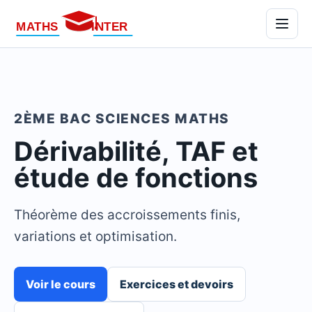
Menu
2ÈME BAC SCIENCES MATHS
Dérivabilité, TAF et
étude de fonctions
Théorème des accroissements finis,
variations et optimisation.
Voir le cours
Exercices et devoirs