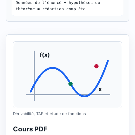
Données de l’énoncé + hypothèses du
théorème = rédaction complète
f(x)
x
Dérivabilité, TAF et étude de fonctions
Cours PDF